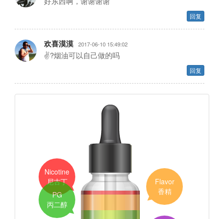
好东西啊，谢谢谢谢
回复
欢喜漠漠
2017-06-10 15:49:02
✌?烟油可以自己做的吗
回复
Nicotine
尼古丁
Flavor
香精
PG
丙二醇