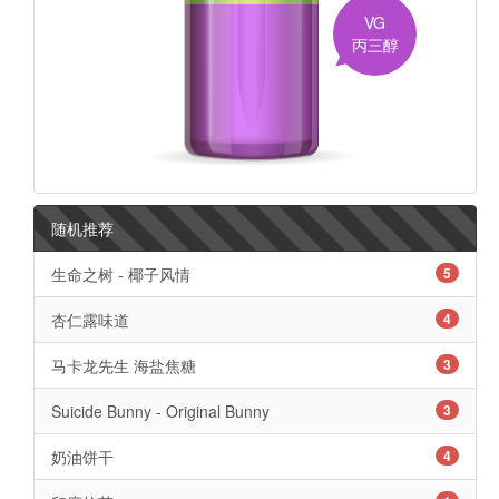
VG
丙三醇
随机推荐
生命之树 - 椰子风情
5
杏仁露味道
4
马卡龙先生 海盐焦糖
3
Suicide Bunny - Original Bunny
3
奶油饼干
4