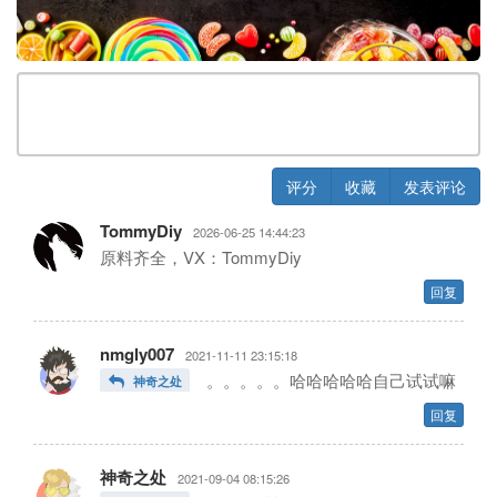
评分
收藏
发表评论
TommyDiy
2026-06-25 14:44:23
⁣⁣⁣⁣⁣⁣⁣⁣⁣⁣原料齐全，VX：TommyDiy
回复
nmgly007
2021-11-11 23:15:18
。。。。。哈哈哈哈哈自己试试嘛
神奇之处
回复
神奇之处
2021-09-04 08:15:26